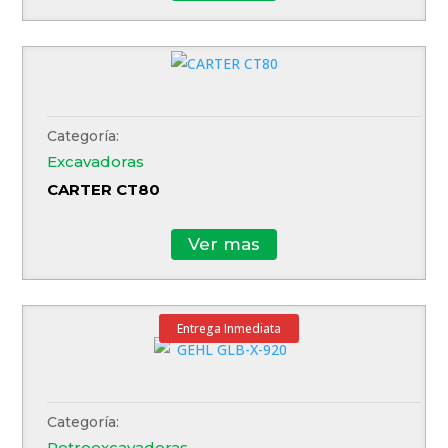
Categoría:
Excavadoras
CARTER CT80
Ver mas
Entrega Inmediata
Categoría:
Retroexcavadoras