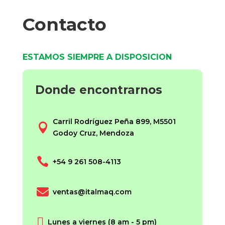
Contacto
ESTAMOS SIEMPRE A DISPOSICION
Donde encontrarnos
Carril Rodríguez Peña 899, M5501

Godoy Cruz, Mendoza

+54 9 261 508-4113

ventas@italmaq.com

Lunes a viernes (8 am - 5 pm)