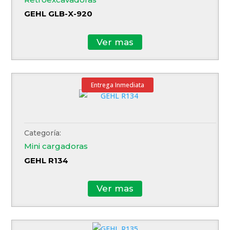
GEHL GLB-X-920
Ver mas
Entrega Inmediata
Categoría:
Mini cargadoras
GEHL R134
Ver mas