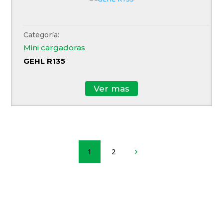
Categoría:
Mini cargadoras
GEHL R135
Ver mas
1
2