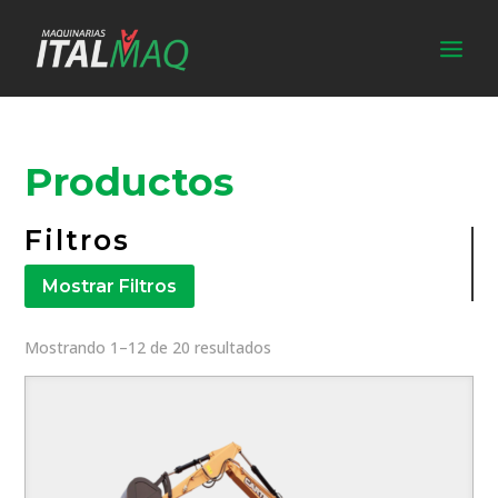
Productos
Filtros
Mostrar Filtros
Mostrando 1–12 de 20 resultados