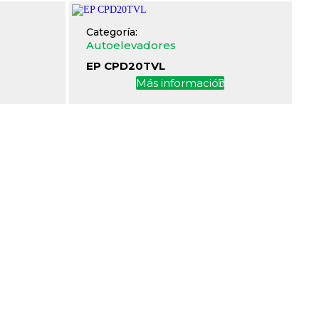
Categoría:
Autoelevadores
EP CPD20TVL
n
Más información