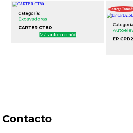
Entrega Inmedi
Categoría:
Excavadoras
Categoría
CARTER CT80
Autoele
Más información
EP CPD2
Contacto