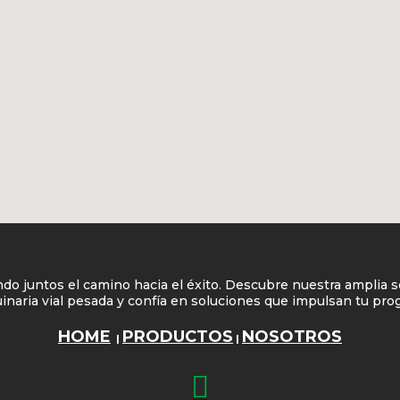
do juntos el camino hacia el éxito. Descubre nuestra amplia s
naria vial pesada y confía en soluciones que impulsan tu pro
HOME
PRODUCTOS
NOSOTROS
|
|
