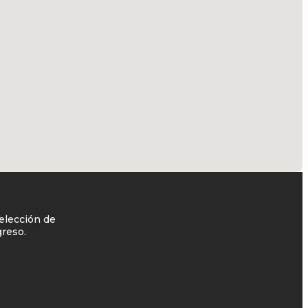
elección de
greso.