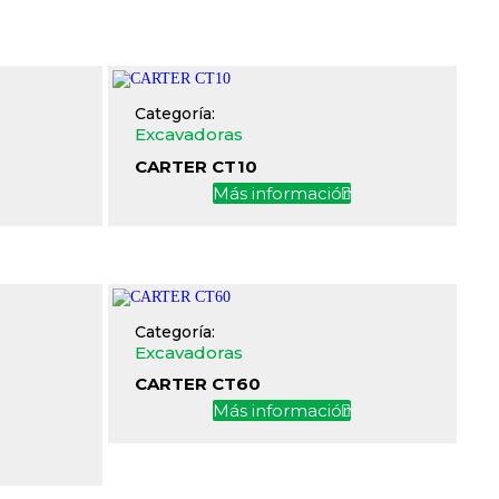
Categoría:
Excavadoras
CARTER CT10
n
Más información
Categoría:
Excavadoras
CARTER CT60
Más información
n