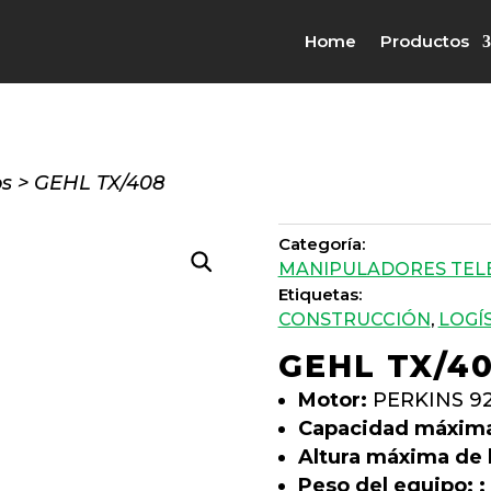
Home
Productos
os
>
GEHL TX/408
Categoría:
MANIPULADORES TEL
Etiquetas:
CONSTRUCCIÓN
,
LOGÍ
GEHL TX/4
Motor:
PERKINS 9
Capacidad máxima
Altura máxima de 
Peso del equipo: :